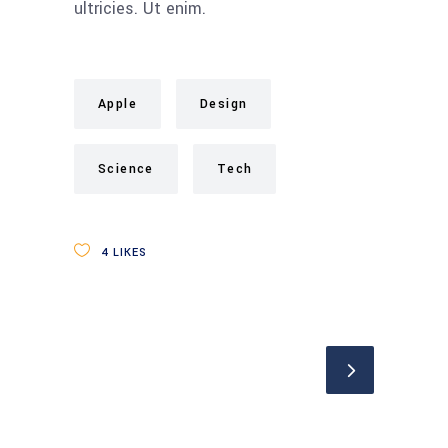
ultricies. Ut enim.
Apple
Design
Science
Tech
4
LIKES