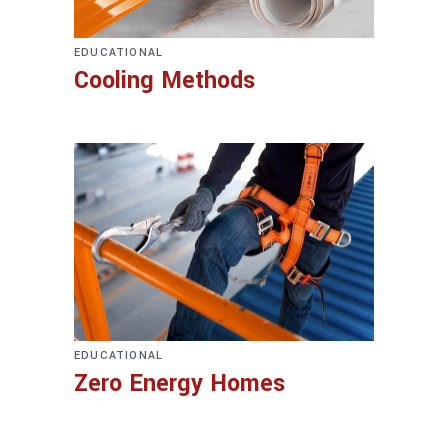
EDUCATIONAL
Cooling Methods
EDUCATIONAL
Zero Energy Homes