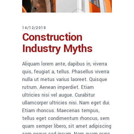
14/12/2018
Construction
Industry Myths
Aliquam lorem ante, dapibus in, viverra
quis, feugiat a, tellus. Phasellus viverra
nulla ut metus varius laoreet. Quisque
rutrum. Aenean imperdiet. Etiam
ultricies nisi vel augue. Curabitur
ullamcorper ultricies nisi. Nam eget dui.
Etiam rhoncus. Maecenas tempus,
tellus eget condimentum rhoncus, sem
quam semper libero, sit amet adipiscing
sem neque sed ipsum. Nam quam nunc,