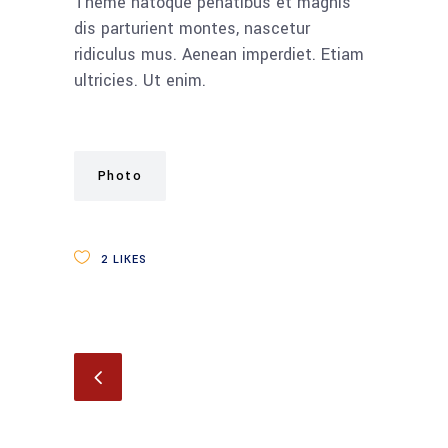
Theme natoque penatibus et magnis
dis parturient montes, nascetur
ridiculus mus. Aenean imperdiet. Etiam
ultricies. Ut enim.
Photo
2
LIKES