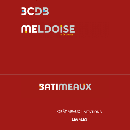
©BÂTIMEAUX |
MENTIONS
LÉGALES