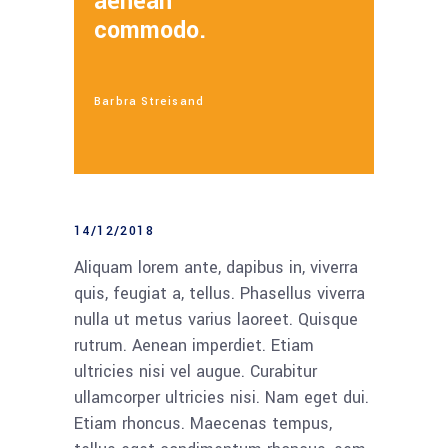
aenean
commodo.
Barbra Streisand
14/12/2018
Aliquam lorem ante, dapibus in, viverra
quis, feugiat a, tellus. Phasellus viverra
nulla ut metus varius laoreet. Quisque
rutrum. Aenean imperdiet. Etiam
ultricies nisi vel augue. Curabitur
ullamcorper ultricies nisi. Nam eget dui.
Etiam rhoncus. Maecenas tempus,