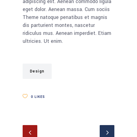
adipiscing elit. Aenean commodo ligula
eget dolor. Aenean massa. Cum sociis
Theme natoque penatibus et magnis
dis parturient montes, nascetur
ridiculus mus. Aenean imperdiet. Etiam
ultricies. Ut enim.
Design
0
LIKES