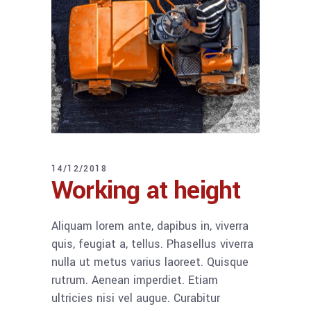
14/12/2018
Working at height
Aliquam lorem ante, dapibus in, viverra
quis, feugiat a, tellus. Phasellus viverra
nulla ut metus varius laoreet. Quisque
rutrum. Aenean imperdiet. Etiam
ultricies nisi vel augue. Curabitur